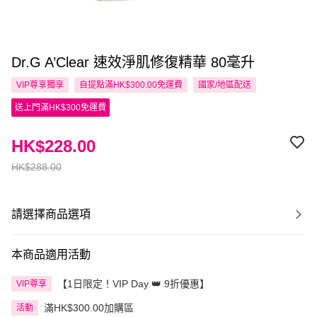
Dr.G A’Clear 速效淨肌修復精華 80毫升
VIP尊享
獨享
自提點滿HK$300.00免運費
國家/地區配送
送上門滿HK$300免運費
HK$228.00
HK$288.00
請選擇商品選項
本商品適用活動
【1日限定！VIP Day 👑 9折優惠】
VIP尊享
滿HK$300.00加購區
活動