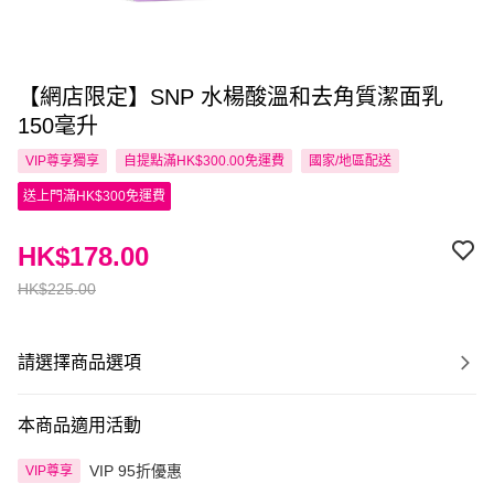
【網店限定】SNP 水楊酸溫和去角質潔面乳
150毫升
VIP尊享
獨享
自提點滿HK$300.00免運費
國家/地區配送
送上門滿HK$300免運費
HK$178.00
HK$225.00
請選擇商品選項
本商品適用活動
VIP 95折優惠
VIP尊享