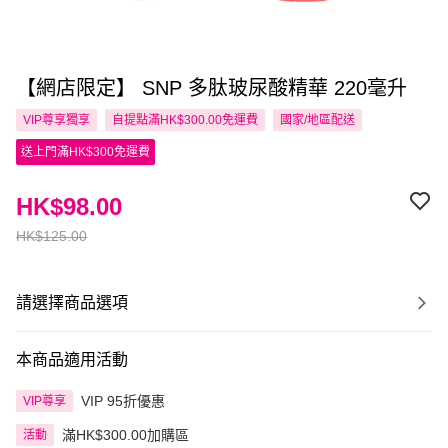
【網店限定】 SNP 多肽玻尿酸精華 220毫升
VIP尊享
獨享
自提點滿HK$300.00免運費
國家/地區配送
送上門滿HK$300免運費
HK$98.00
HK$125.00
請選擇商品選項
本商品適用活動
VIP 95折優惠
VIP尊享
滿HK$300.00加購區
活動