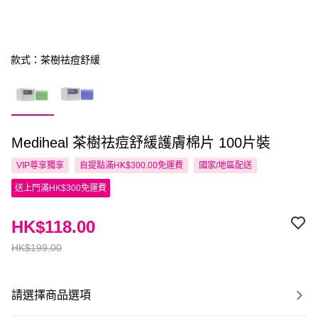
款式：茶樹祛痘舒緩
Mediheal 茶樹祛痘舒緩護膚棉片 100片裝
VIP尊享
獨享
自提點滿HK$300.00免運費
國家/地區配送
送上門滿HK$300免運費
HK$118.00
HK$199.00
請選擇商品選項