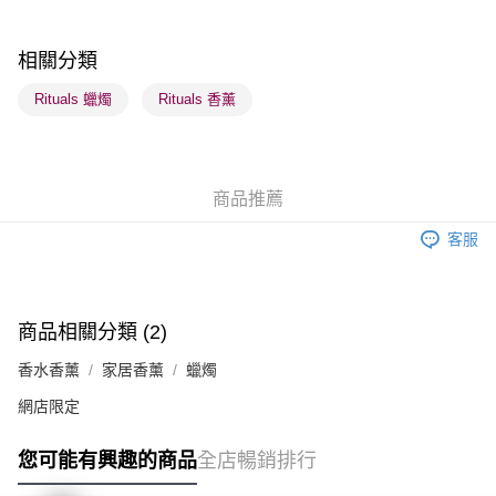
每筆HK$65.00，滿HK$300.00或以上免運費
順豐站及營業點 - 確認發貨後1-3個工作天送達
相關分類
每筆HK$65.00，滿HK$300.00或以上免運費
Rituals 蠟燭
Rituals 香薰
確認發貨後1-3 工作天送達，訂單將隨機分配至SF順豐速運或京東
物流公司進行物流配送
每筆HK$65.00，滿HK$300.00或以上免運費
商品推薦
(香港門市) 只顯示可選門市。確認發貨後2-5個工作天到店，3天內
客服
取。逾期會取消訂單，並不會安排重寄
每筆HK$20.00，滿HK$100.00或以上免運費
(澳門門市) 只顯示可選門市。確認發貨後2-5個工作天到店，3天內
商品相關分類 (2)
取。逾期會取消訂單，並不會安排重寄
香水香薰
家居香薰
蠟燭
每筆HK$20.00，滿HK$100.00或以上免運費
網店限定
您可能有興趣的商品
全店暢銷排行