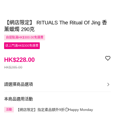
【網店限定】 RITUALS The Ritual Of Jing 香
薰蠟燭 290克
自提點滿HK$300.00免運費
送上門滿HK$300免運費
HK$228.00
HK$285.00
請選擇商品選項
本商品適用活動
【網店限定】指定產品額外9折⏱️Happy Monday
活動