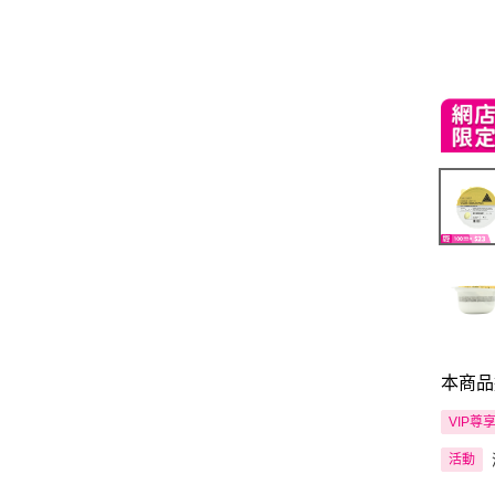
本商品
VIP尊
活動