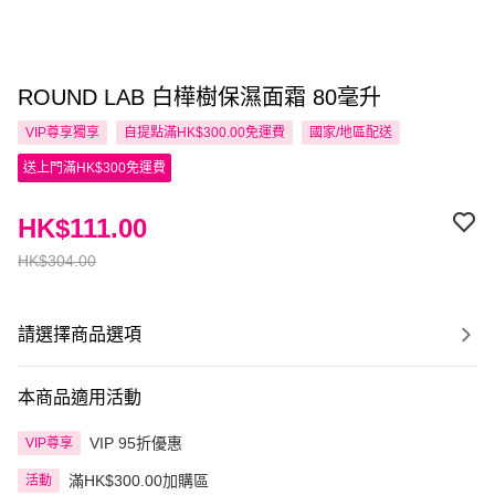
ROUND LAB 白樺樹保濕面霜 80毫升
VIP尊享
獨享
自提點滿HK$300.00免運費
國家/地區配送
送上門滿HK$300免運費
HK$111.00
HK$304.00
請選擇商品選項
本商品適用活動
VIP 95折優惠
VIP尊享
滿HK$300.00加購區
活動