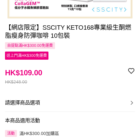
【網店限定】SSCITY KETO168專業級生酮燃
脂瘦身防彈咖啡 10包裝
自提點滿HK$300.00免運費
送上門滿HK$300免運費
HK$109.00
HK$248.00
請選擇商品選項
本商品適用活動
滿HK$300.00加購區
活動