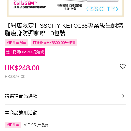
【網店限定】SSCITY KETO168專業級生酮燃
脂瘦身防彈咖啡 10包裝
VIP尊享
獨享
自提點滿HK$300.00免運費
送上門滿HK$300免運費
HK$248.00
HK$676.00
請選擇商品選項
本商品適用活動
VIP 95折優惠
VIP尊享