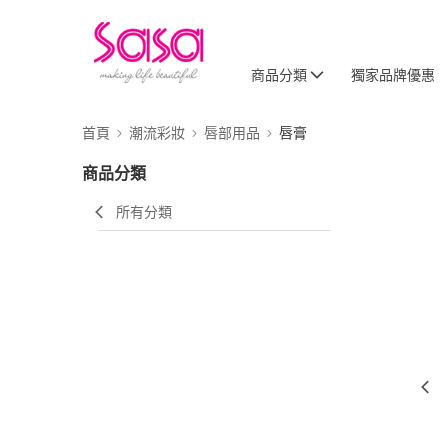
商品分類
獨家品牌優惠
首頁
潮流彩妝
唇部用品
唇膏
商品分類
所有分類