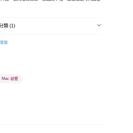
類 (1)
 - 確認發貨後1-3個工作天送達
唇部用品
唇膏
5.00，滿HK$300.00或以上免運費
客服
業點 - 確認發貨後1-3個工作天送達
5.00，滿HK$300.00或以上免運費
1-3 工作天送達，訂單將隨機分配至SF順豐速運或京東
進行物流配送
Mac 幼管
5.00，滿HK$300.00或以上免運費
) 只顯示可選門市。確認發貨後2-5個工作天到店，3天內
會取消訂單，並不會安排重寄
0.00，滿HK$100.00或以上免運費
) 只顯示可選門市。確認發貨後2-5個工作天到店，3天內
會取消訂單，並不會安排重寄