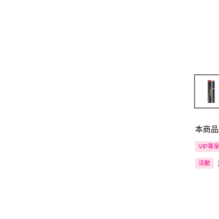
本商品
VIP尊
活動