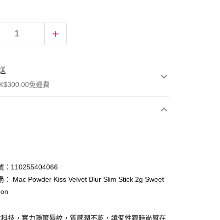
送
$300.00免運費
：110255404066
Mac Powder Kiss Velvet Blur Slim Stick 2g Sweet
mon
ay
末科技，實力隱匿唇紋，質感潤不乾，讓個性跟時尚感在