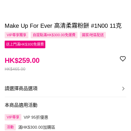
Make Up For Ever 高清柔霧粉餅 #1N00 11克
VIP尊享
獨享
自提點滿HK$300.00免運費
國家/地區配送
送上門滿HK$300免運費
HK$259.00
HK$465.00
請選擇商品選項
本商品適用活動
VIP 95折優惠
VIP尊享
滿HK$300.00加購區
活動