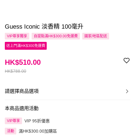
Guess Iconic 淡香精 100毫升
VIP尊享
獨享
自提點滿HK$300.00免運費
國家/地區配送
送上門滿HK$300免運費
HK$510.00
HK$788.00
請選擇商品選項
本商品適用活動
VIP 95折優惠
VIP尊享
滿HK$300.00加購區
活動