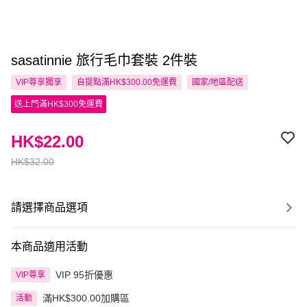
sasatinnie 旅行毛巾套裝 2件裝
VIP尊享
獨享
自提點滿HK$300.00免運費
國家/地區配送
送上門滿HK$300免運費
HK$22.00
HK$32.00
請選擇商品選項
本商品適用活動
VIP 95折優惠
VIP尊享
滿HK$300.00加購區
活動