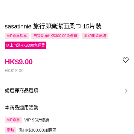
sasatinnie 旅行即棄潔面柔巾 15片裝
VIP尊享
獨享
自提點滿HK$300.00免運費
國家/地區配送
送上門滿HK$300免運費
HK$9.00
HK$15.00
請選擇商品選項
本商品適用活動
VIP 95折優惠
VIP尊享
滿HK$300.00加購區
活動