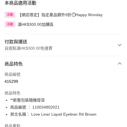
本商品適用活動
【網店限定】指定產品額外9折⏱️Happy Monday
活動
滿HK$300.00加購區
活動
付款與運送
自提點滿HK$300.00免運費
付款方式
商品特色
信用卡
商品編號
Apple Pay
415299
AlipayHK
商品特色
PayMe
**新舊包裝隨機發貨
商品編號 ： 110034802021
WeChat Pay
英文名稱： Love Liner Liquid Eyeliner R4 Brown
BoC Pay
商品重點