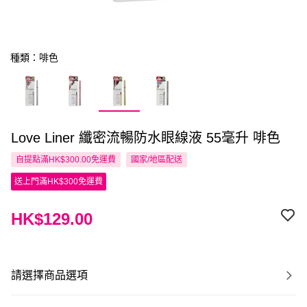
種類：啡色
Love Liner 纖密流暢防水眼線液 55毫升 啡色
自提點滿HK$300.00免運費
國家/地區配送
送上門滿HK$300免運費
HK$129.00
請選擇商品選項