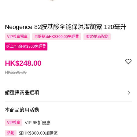
Neogence 82胺基酸全能保濕潔顏露 120毫升
VIP尊享
獨享
自提點滿HK$300.00免運費
國家/地區配送
送上門滿HK$300免運費
HK$248.00
HK$298.00
請選擇商品選項
本商品適用活動
VIP 95折優惠
VIP尊享
滿HK$300.00加購區
活動