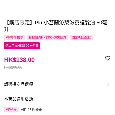
【網店限定】Plu 小蒼蘭沁梨滋養護髮油 50毫
升
VIP尊享
獨享
自提點滿HK$300.00免運費
國家/地區配送
送上門滿HK$300免運費
HK$138.00
HK$208.00
請選擇商品選項
本商品適用活動
VIP 95折優惠
VIP尊享