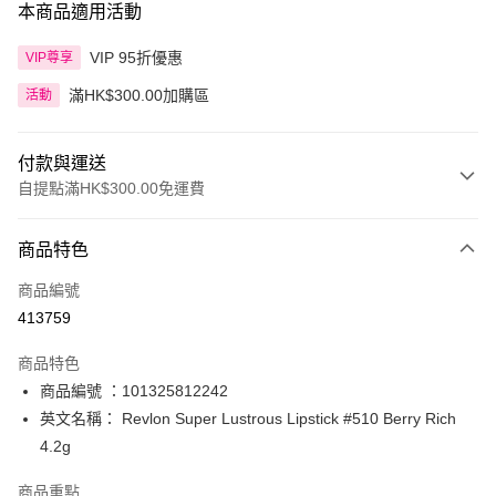
本商品適用活動
VIP 95折優惠
VIP尊享
滿HK$300.00加購區
活動
付款與運送
自提點滿HK$300.00免運費
付款方式
商品特色
信用卡
商品編號
Apple Pay
413759
AlipayHK
商品特色
PayMe
商品編號 ：101325812242
英文名稱： Revlon Super Lustrous Lipstick #510 Berry Rich
WeChat Pay
4.2g
BoC Pay
商品重點