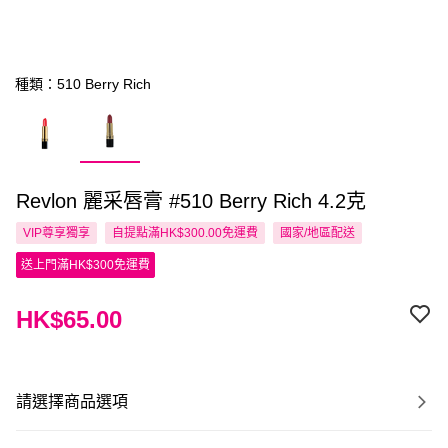
種類：510 Berry Rich
Revlon 麗采唇膏 #510 Berry Rich 4.2克
VIP尊享
獨享
自提點滿HK$300.00免運費
國家/地區配送
送上門滿HK$300免運費
HK$65.00
請選擇商品選項