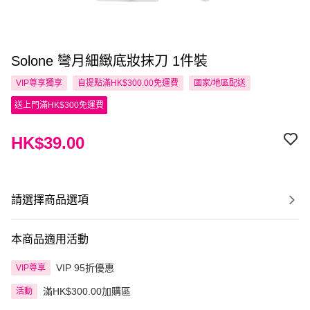
Solone 彎月細緻底妝抹刀 1件裝
VIP尊享
獨享
自提點滿HK$300.00免運費
國家/地區配送
送上門滿HK$300免運費
HK$39.00
請選擇商品選項
本商品適用活動
VIP 95折優惠
VIP尊享
滿HK$300.00加購區
活動