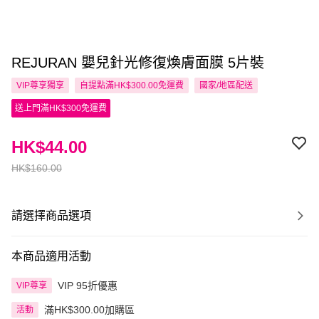
REJURAN 嬰兒針光修復煥膚面膜 5片裝
VIP尊享
獨享
自提點滿HK$300.00免運費
國家/地區配送
送上門滿HK$300免運費
HK$44.00
HK$160.00
請選擇商品選項
本商品適用活動
VIP 95折優惠
VIP尊享
滿HK$300.00加購區
活動