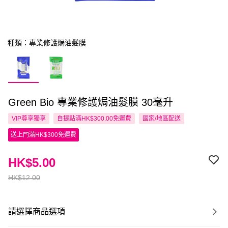
種類：專業修護焗油髮膜
Green Bio 專業修護焗油髮膜 30毫升
VIP尊享
獨享
自提點滿HK$300.00免運費
國家/地區配送
送上門滿HK$300免運費
HK$5.00
HK$12.00
請選擇商品選項