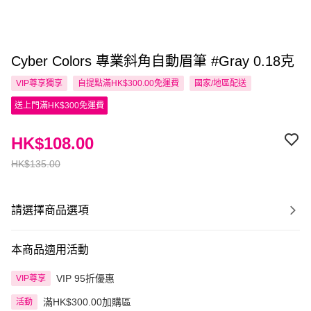
Cyber Colors 專業斜角自動眉筆 #Gray 0.18克
VIP尊享
獨享
自提點滿HK$300.00免運費
國家/地區配送
送上門滿HK$300免運費
HK$108.00
HK$135.00
請選擇商品選項
本商品適用活動
VIP 95折優惠
VIP尊享
滿HK$300.00加購區
活動