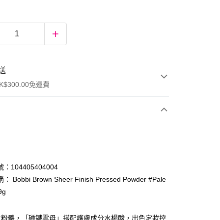
送
$300.00免運費
：104405404004
Bobbi Brown Sheer Finish Pressed Powder #Pale
9g
ay
片粉體，「磁鐵雲母」搭配護膚成分水楊酸，出色定妝控