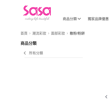
商品分類
獨家品牌優惠
首頁
潮流彩妝
面部彩妝
散粉/粉餅
商品分類
所有分類