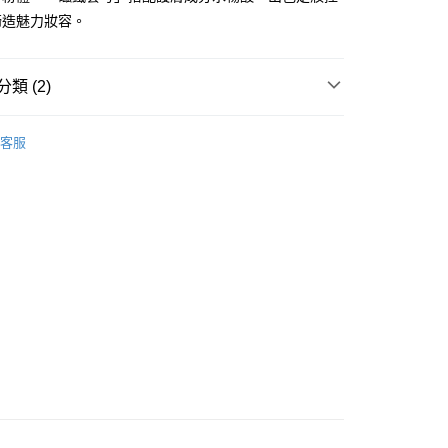
締造魅力妝容。
類 (2)
 - 確認發貨後1-3個工作天送達
面部彩妝
散粉/粉餅
5.00，滿HK$300.00或以上免運費
客服
推薦
女神必備 迷人彩妝
業點 - 確認發貨後1-3個工作天送達
5.00，滿HK$300.00或以上免運費
1-3 工作天送達，訂單將隨機分配至SF順豐速運或京東
進行物流配送
5.00，滿HK$300.00或以上免運費
) 只顯示可選門市。確認發貨後2-5個工作天到店，3天內
會取消訂單，並不會安排重寄
0.00，滿HK$100.00或以上免運費
) 只顯示可選門市。確認發貨後2-5個工作天到店，3天內
會取消訂單，並不會安排重寄