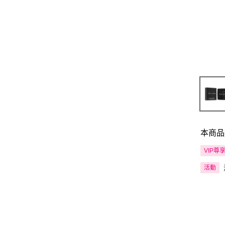
本商品
VIP尊
活動