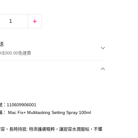
送
$300.00免運費
：110609906001
Mac Fix+ Multitasking Setting Spray 100ml
ay
容，長時持妝; 特添護膚精粹，讓妝容水潤服帖，不懼
。