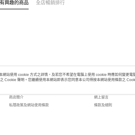
有興趣的商品
全店暢銷排行
每筆HK$2
本網站使用 cookie 方式之詳情，及若您不希望在電腦上使用 cookie 時應如何變更電腦的
之 Cookie 聲明。您繼續使用本網站即表示您同意本公司得按本網站使用條款之 Cooki
關於我們
客戶服務
品牌故事
購物說明
商店簡介
網上留言
私隱政策及網站使用條款
條款及細則
聯絡我們