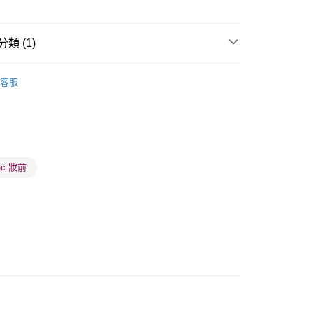
類 (1)
 - 確認發貨後1-3個工作天送達
面部彩妝
定妝噴霧
客服
5.00，滿HK$300.00或以上免運費
業點 - 確認發貨後1-3個工作天送達
5.00，滿HK$300.00或以上免運費
1-3 工作天送達，訂單將隨機分配至SF順豐速運或京東
ac 妝前
進行物流配送
5.00，滿HK$300.00或以上免運費
) 只顯示可選門市。確認發貨後2-5個工作天到店，3天內
會取消訂單，並不會安排重寄
0.00，滿HK$100.00或以上免運費
) 只顯示可選門市。確認發貨後2-5個工作天到店，3天內
會取消訂單，並不會安排重寄