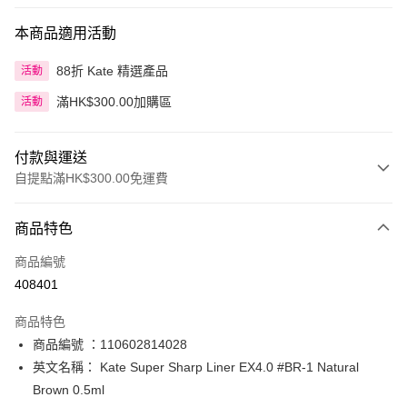
本商品適用活動
88折 Kate 精選產品
活動
滿HK$300.00加購區
活動
付款與運送
自提點滿HK$300.00免運費
付款方式
商品特色
信用卡
商品編號
Apple Pay
408401
AlipayHK
商品特色
PayMe
商品編號 ：110602814028
英文名稱： Kate Super Sharp Liner EX4.0 #BR-1 Natural
WeChat Pay
Brown 0.5ml