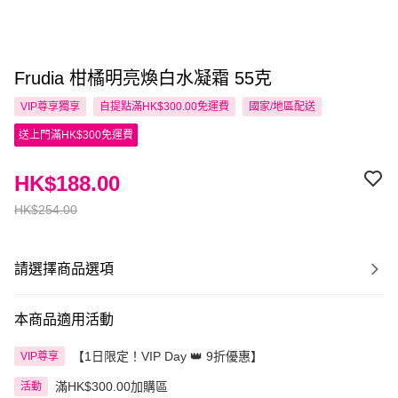
Frudia 柑橘明亮煥白水凝霜 55克
VIP尊享
獨享
自提點滿HK$300.00免運費
國家/地區配送
送上門滿HK$300免運費
HK$188.00
HK$254.00
請選擇商品選項
本商品適用活動
【1日限定！VIP Day 👑 9折優惠】
VIP尊享
滿HK$300.00加購區
活動