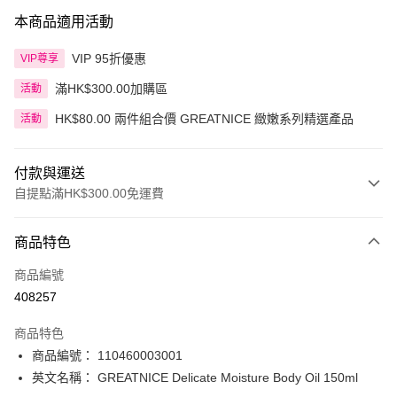
本商品適用活動
VIP 95折優惠
VIP尊享
滿HK$300.00加購區
活動
HK$80.00 兩件組合價 GREATNICE 緻嫩系列精選產品
活動
付款與運送
自提點滿HK$300.00免運費
付款方式
商品特色
信用卡
商品編號
Apple Pay
408257
AlipayHK
商品特色
PayMe
商品編號： 110460003001
英文名稱： GREATNICE Delicate Moisture Body Oil 150ml
WeChat Pay