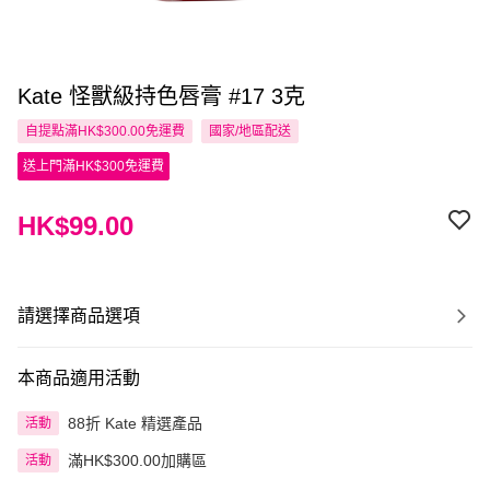
Kate 怪獸級持色唇膏 #17 3克
自提點滿HK$300.00免運費
國家/地區配送
送上門滿HK$300免運費
HK$99.00
請選擇商品選項
本商品適用活動
88折 Kate 精選產品
活動
滿HK$300.00加購區
活動