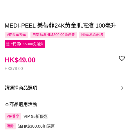
MEDI-PEEL 美蒂菲24K黃金肌底液 100毫升
VIP尊享
獨享
自提點滿HK$300.00免運費
國家/地區配送
送上門滿HK$300免運費
HK$49.00
HK$78.00
請選擇商品選項
本商品適用活動
VIP 95折優惠
VIP尊享
滿HK$300.00加購區
活動