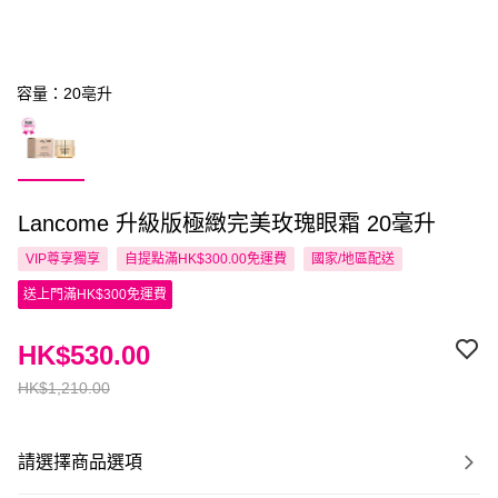
容量：20亳升
Lancome 升級版極緻完美玫瑰眼霜 20毫升
VIP尊享
獨享
自提點滿HK$300.00免運費
國家/地區配送
送上門滿HK$300免運費
HK$530.00
HK$1,210.00
請選擇商品選項