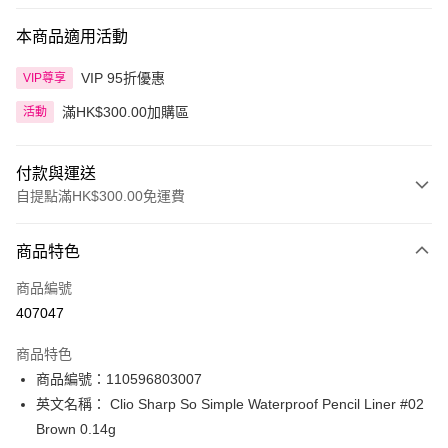
本商品適用活動
VIP 95折優惠
VIP尊享
滿HK$300.00加購區
活動
付款與運送
自提點滿HK$300.00免運費
付款方式
商品特色
信用卡
商品編號
Apple Pay
407047
AlipayHK
商品特色
PayMe
商品編號：110596803007
英文名稱： Clio Sharp So Simple Waterproof Pencil Liner #02
WeChat Pay
Brown 0.14g