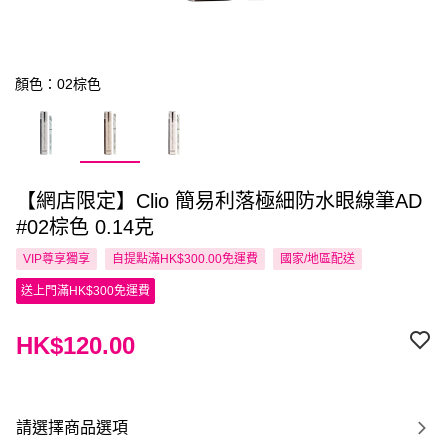
顏色：02棕色
【網店限定】Clio 簡易利落極細防水眼線筆AD
#02棕色 0.14克
VIP尊享
獨享
自提點滿HK$300.00免運費
國家/地區配送
送上門滿HK$300免運費
HK$120.00
請選擇商品選項