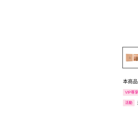
本商品
VIP尊
活動