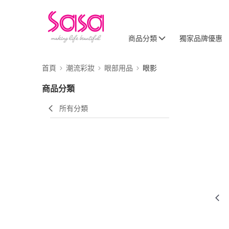
商品分類
獨家品牌優惠
首頁
潮流彩妝
眼部用品
眼影
商品分類
所有分類