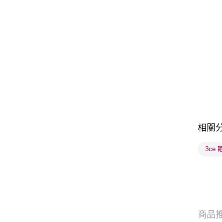
相關
3ce
商品