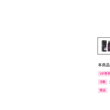
本商品
VIP尊
活動
贈品