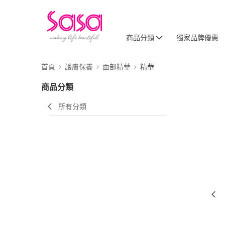
商品分類
獨家品牌優惠
首頁
護膚保養
面部精華
精華
商品分類
所有分類