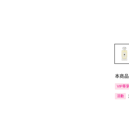
本商品
VIP尊
活動