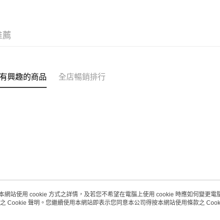
取。逾期
每筆HK$2
推薦
澳門地區配
有興趣的商品
全店暢銷排行
本網站使用 cookie 方式之詳情，及若您不希望在電腦上使用 cookie 時應如何變更電腦的
之 Cookie 聲明。您繼續使用本網站即表示您同意本公司得按本網站使用條款之 Cooki
關於我們
客戶服務
品牌故事
購物說明