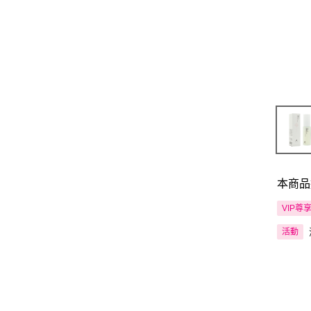
本商品
VIP尊
活動