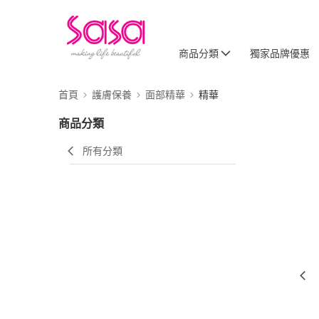
商品分類
獨家品牌優惠
首頁
護膚保養
面部精華
精華
商品分類
所有分類