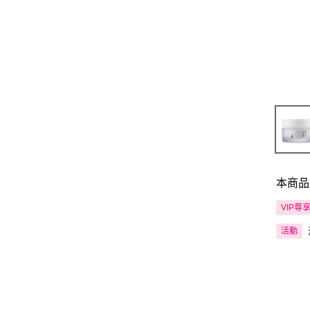
本商品
VIP尊
活動