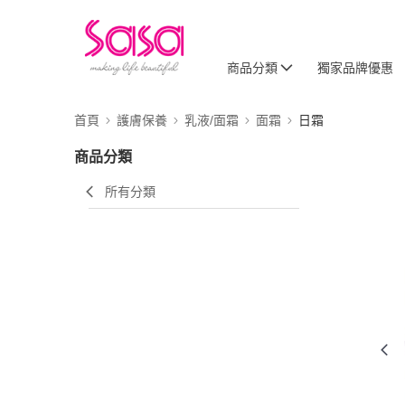
商品分類
獨家品牌優惠
首頁
護膚保養
乳液/面霜
面霜
日霜
商品分類
所有分類