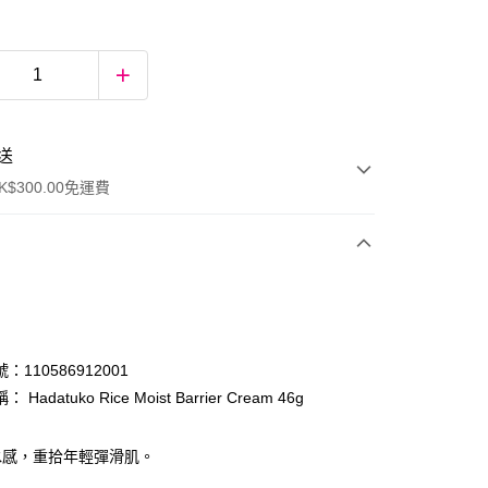
送
$300.00免運費
：110586912001
Hadatuko Rice Moist Barrier Cream 46g
ay
水感，重拾年輕彈滑肌。