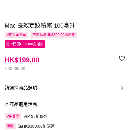
Mac 長效定妝噴霧 100毫升
VIP尊享
獨享
自提點滿HK$300.00免運費
送上門滿HK$300免運費
HK$199.00
HK$265.00
請選擇商品選項
本商品適用活動
VIP 95折優惠
VIP尊享
滿HK$300.00加購區
活動