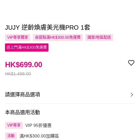
JUJY 逆齡煥膚美光機PRO 1套
VIP尊享
獨享
自提點滿HK$300.00免運費
國家/地區配送
送上門滿HK$300免運費
HK$699.00
HK$1,498.00
請選擇商品選項
本商品適用活動
VIP 95折優惠
VIP尊享
滿HK$300.00加購區
活動