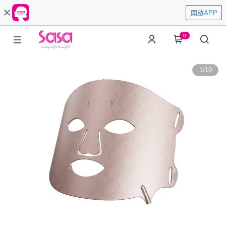
開啟APP
0
1
/
10