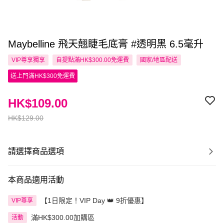
Maybelline 飛天翹睫毛底膏 #透明黑 6.5毫升
VIP尊享
獨享
自提點滿HK$300.00免運費
國家/地區配送
送上門滿HK$300免運費
HK$109.00
HK$129.00
請選擇商品選項
本商品適用活動
【1日限定！VIP Day 👑 9折優惠】
VIP尊享
滿HK$300.00加購區
活動