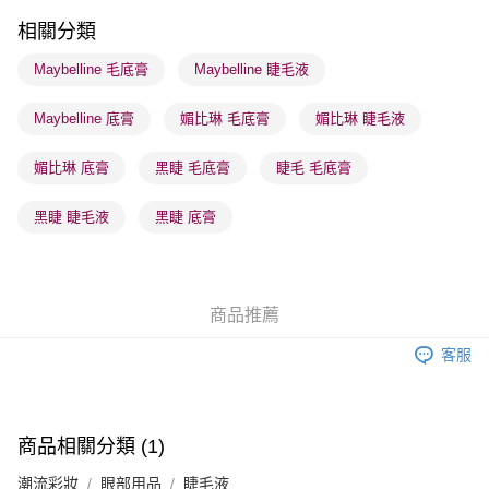
順豐站及營業點 - 確認發貨後1-3個工作天送達
相關分類
每筆HK$65.00，滿HK$300.00或以上免運費
Maybelline 毛底膏
Maybelline 睫毛液
確認發貨後1-3 工作天送達，訂單將隨機分配至SF順豐速運或京東
Maybelline 底膏
媚比琳 毛底膏
媚比琳 睫毛液
物流公司進行物流配送
每筆HK$65.00，滿HK$300.00或以上免運費
媚比琳 底膏
黑睫 毛底膏
睫毛 毛底膏
(香港門市) 只顯示可選門市。確認發貨後2-5個工作天到店，3天內
取。逾期會取消訂單，並不會安排重寄
黑睫 睫毛液
黑睫 底膏
每筆HK$20.00，滿HK$100.00或以上免運費
(澳門門市) 只顯示可選門市。確認發貨後2-5個工作天到店，3天內
取。逾期會取消訂單，並不會安排重寄
商品推薦
每筆HK$20.00，滿HK$100.00或以上免運費
客服
澳門地區配送 - 確認發貨後1-4個工作天送達
運費表
商品相關分類 (1)
潮流彩妝
眼部用品
睫毛液