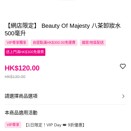
【網店限定】 Beauty Of Majesty 八茶卸妝水
500毫升
VIP尊享
獨享
自提點滿HK$300.00免運費
國家/地區配送
送上門滿HK$300免運費
HK$120.00
HK$130.00
請選擇商品選項
本商品適用活動
【1日限定！VIP Day 👑 9折優惠】
VIP尊享