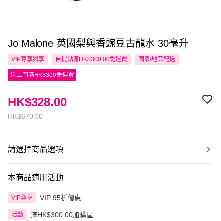
Jo Malone 英國梨與香豌豆古龍水 30毫升
VIP尊享
獨享
自提點滿HK$300.00免運費
國家/地區配送
送上門滿HK$300免運費
HK$328.00
HK$670.00
請選擇商品選項
本商品適用活動
VIP 95折優惠
VIP尊享
滿HK$300.00加購區
活動