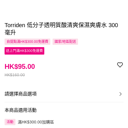
Torriden 低分子透明質酸清爽保濕爽膚水 300
毫升
自提點滿HK$300.00免運費
國家/地區配送
送上門滿HK$300免運費
HK$95.00
HK$160.00
請選擇商品選項
本商品適用活動
滿HK$300.00加購區
活動