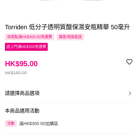
Torriden 低分子透明質酸保濕安瓶精華 50毫升
自提點滿HK$300.00免運費
國家/地區配送
送上門滿HK$300免運費
HK$95.00
HK$180.00
請選擇商品選項
本商品適用活動
滿HK$300.00加購區
活動