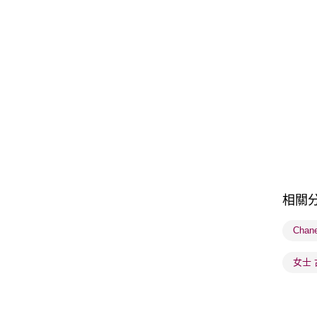
相關
Chan
女士