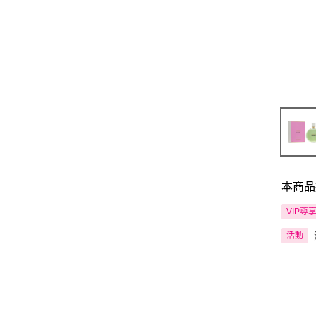
本商品
VIP尊
活動