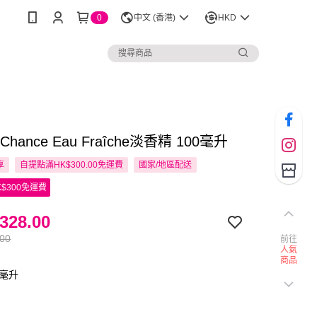
0
中文 (香港)
HKD
l Chance Eau Fraîche淡香精 100毫升
享
自提點滿HK$300.00免運費
國家/地區配送
$300免運費
328.00
.00
前往
人氣
商品
0毫升