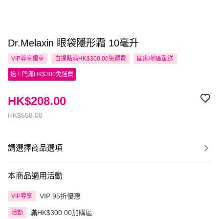
Dr.Melaxin 眼袋隱形霜 10毫升
VIP尊享
獨享
自提點滿HK$300.00免運費
國家/地區配送
送上門滿HK$300免運費
HK$208.00
HK$558.00
請選擇商品選項
本商品適用活動
VIP 95折優惠
VIP尊享
滿HK$300.00加購區
活動