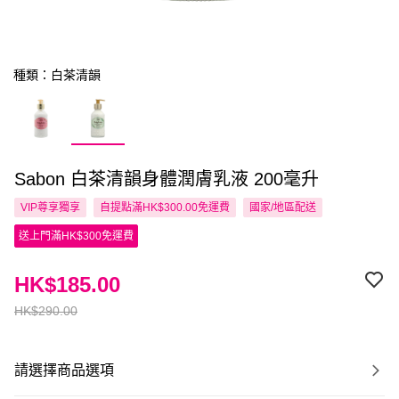
種類：白茶清韻
Sabon 白茶清韻身體潤膚乳液 200毫升
VIP尊享
獨享
自提點滿HK$300.00免運費
國家/地區配送
送上門滿HK$300免運費
HK$185.00
HK$290.00
請選擇商品選項