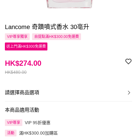
Lancome 奇蹟噴式香水 30亳升
VIP尊享
獨享
自提點滿HK$300.00免運費
送上門滿HK$300免運費
HK$274.00
HK$480.00
請選擇商品選項
本商品適用活動
VIP 95折優惠
VIP尊享
滿HK$300.00加購區
活動