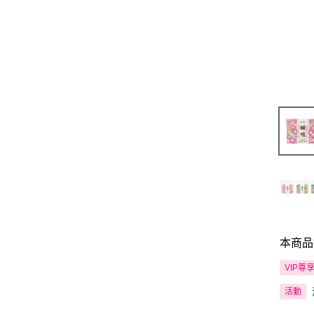
本商品
VIP尊
活動