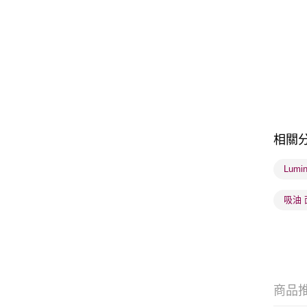
相關
Lum
吸油
商品