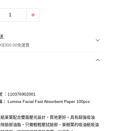
送
$300.00免運費
：110376902001
Lumina Facial Fast Absorbent Paper 100pcs
ay
原紙茶葉配合雙面壓光設計，質地更好。具有超強吸油
去除臉部油脂。只需輕輕壓拭臉部，茶樹葉的吸油紙吸油