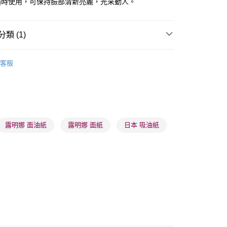
隨時使用，可保持臉部清新亮麗，光采動人。
類 (1)
 - 確認發貨後1-3個工作天送達
美容工具
面油紙
5.00，滿HK$300.00或以上免運費
客服
業點 - 確認發貨後1-3個工作天送達
5.00，滿HK$300.00或以上免運費
1-3 工作天送達，訂單將隨機分配至SF順豐速運或京東
進行物流配送
露明娜 面油紙
露明娜 面紙
日本 吸油紙
5.00，滿HK$300.00或以上免運費
) 只顯示可選門市。確認發貨後2-5個工作天到店，3天內
會取消訂單，並不會安排重寄
0.00，滿HK$100.00或以上免運費
) 只顯示可選門市。確認發貨後2-5個工作天到店，3天內
會取消訂單，並不會安排重寄
0.00，滿HK$100.00或以上免運費