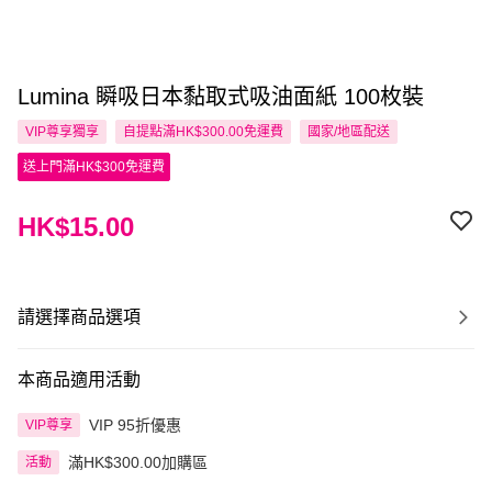
Lumina 瞬吸日本黏取式吸油面紙 100枚裝
VIP尊享
獨享
自提點滿HK$300.00免運費
國家/地區配送
送上門滿HK$300免運費
HK$15.00
請選擇商品選項
本商品適用活動
VIP 95折優惠
VIP尊享
滿HK$300.00加購區
活動