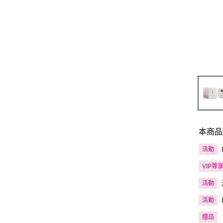
本商品
活動
VIP尊
活動
活動
贈品