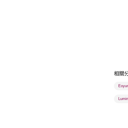
相關
Eoyu
Lumi