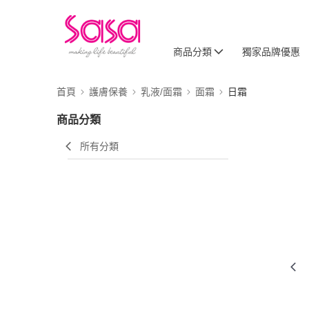
商品分類
獨家品牌優惠
首頁
護膚保養
乳液/面霜
面霜
日霜
商品分類
所有分類