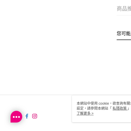
商品
您可能
本網站中使用 cookie，欲查詢有關
設定，請參閱本網站「
私隱政策
」
用 cookie。
了解更多 >